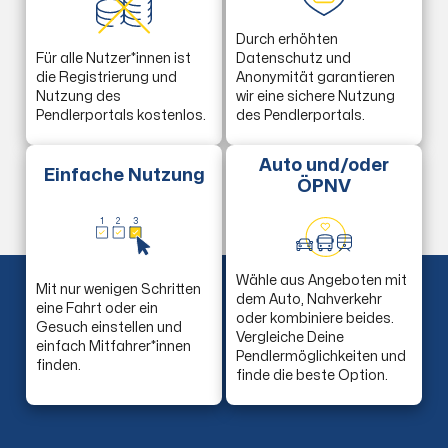
Durch erhöhten
Für alle Nutzer*innen ist
Datenschutz und
die Registrierung und
Anonymität garantieren
Nutzung des
wir eine sichere Nutzung
Pendlerportals kostenlos.
des Pendlerportals.
Auto und/oder
Einfache Nutzung
ÖPNV
1
2
3
Wähle aus Angeboten mit
Mit nur wenigen Schritten
dem Auto, Nahverkehr
eine Fahrt oder ein
oder kombiniere beides.
Gesuch einstellen und
Vergleiche Deine
einfach Mitfahrer*innen
Pendlermöglichkeiten und
finden.
finde die beste Option.