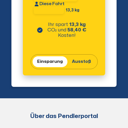
Diese Fahrt
13,3 kg
Ihr spart
13,3 kg
CO₂
und
58,40 €
Kosten!
Einsparung
Ausstoß
Über das Pendlerportal