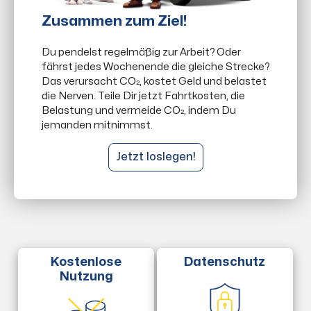
Zusammen zum Ziel!
Du pendelst regelmäßig zur Arbeit? Oder
fährst jedes Wochenende die gleiche Strecke?
Das verursacht CO₂, kostet Geld und belastet
die Nerven. Teile Dir jetzt Fahrtkosten, die
Belastung und vermeide CO₂, indem Du
jemanden mitnimmst.
Jetzt loslegen!
Datenschutz
Kostenlose
Nutzung